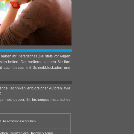
aben Ihr literarisches Ziel stets vor Augen
ten helfen. Des weiteren können Sie Ihre
mit auch besser mit Schreibblockaden und
ende Techniken erfolgreicher Autoren. Wie
?
nheit geben, Ihr bisheriges literarisches
t. Assoziationsschreiben.
 sollten. Grenzen des Handwerkzeugs.