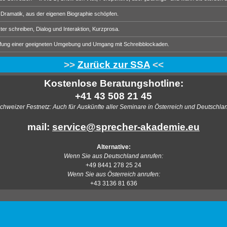
ramatik, aus der eigenen Biographie schöpfen.
er schreiben, Dialog und Interaktion, Kurzprosa.
haffung einer geeigneten Umgebung und Umgang mit Schreibblockaden.
>>
Zurück zur SSA
<<
Kostenlose Beratungshotline:
+41 43 508 21 45
chweizer Festnetz: Auch für Auskünfte aller Seminare in Österreich und Deutschla
mail:
service@sprecher-akademie.eu
Alternative:
Wenn Sie aus Deutschland anrufen:
+49 8441 278 25 24
Wenn Sie aus Österreich anrufen:
+43 3136 81 636