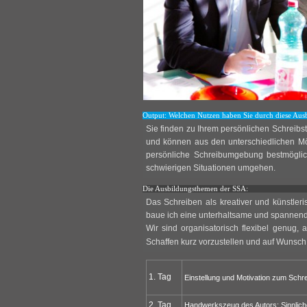
Output: Welchen Nutzen haben Sie durch diese Aus
Sie finden zu Ihrem persönlichen Schreibst
und können aus den unterschiedlichen Mö
persönliche Schreibumgebung bestmöglich
schwierigen Situationen umgehen.
Die Ausbildungsthemen der SSA:
Das Schreiben als kreativer und künstler
baue ich eine unterhaltsame und spannende
Wir sind organisatorisch flexibel genug,
Schaffen kurz vorzustellen und auf Wunsch 
1. Tag
Einstellung und Motivation zum Schre
2. Tag
Handwerkszeug des Autors: Sinnliche