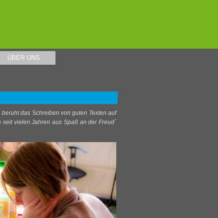
ÜBER UNS
▼
e beruht das Schreiben von guten Texten auf
 seit vielen Jahren aus Spaß an der Freud´