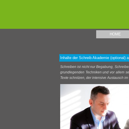
Direkt zum Seiteninhalt
HOME
Inhalte der Schreib Akademie (optional)
Schreiben ist nicht nur Begabung, Schreibe
grundlegenden Techniken und vor allem seh
Texte schnitzen, der intensive Austausch im