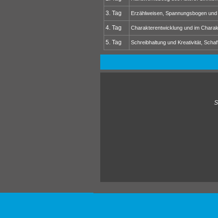
3. Tag
Erzählweisen, Spannungsbogen und D
4. Tag
Charakterentwicklung und im Charakt
5. Tag
Schreibhaltung und Kreativität, Sc
S