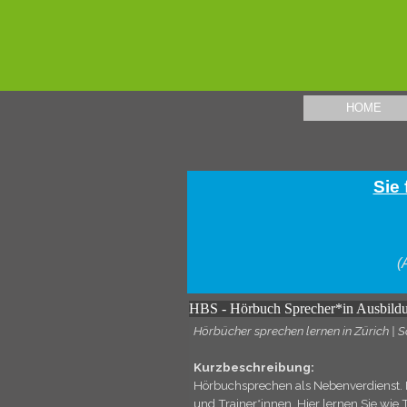
Direkt zum Seiteninhalt
HOME
Sie 
(
HBS - Hörbuch Sprecher*in Ausbildu
Hörbücher sprechen lernen in Zürich | 
Kurzbeschreibung:
Hörbuchsprechen als Nebenverdienst. 
und Trainer*innen. Hier lernen Sie wi