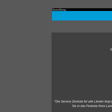
Anmeldung:
S
*Die Service Zentrale für alle Länder lieg
Sie in das Festnetz Ihres Lan