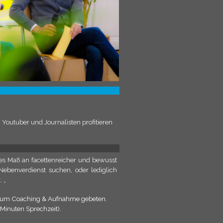
Youtuber und Journalisten profitieren
es Maß an facettenreicher und bewusst
Nebenverdienst suchen, oder lediglich
 „
n zum Coaching & Aufnahme gebeten.
Minuten Sprechzeit).