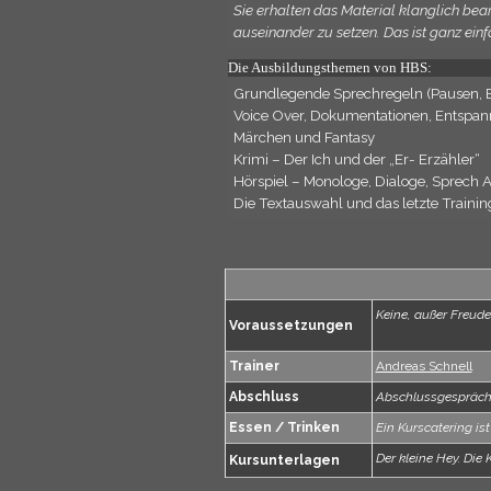
Sie erhalten das Material klanglich bear
auseinander zu setzen. Das ist ganz ei
Die Ausbildungsthemen von HBS:
Grundlegende Sprechregeln (Pausen, 
Voice Over, Dokumentationen, Entspan
Märchen und Fantasy
Krimi – Der Ich und der „Er- Erzähler“
Hörspiel – Monologe, Dialoge, Sprech A
Die Textauswahl und das letzte Trainin
Keine, außer Freude
Voraussetzungen
Trainer
Andreas Schnell
Abschluss
Abschlussgespräch
Essen / Trinken
Ein Kurscatering is
Der kleine Hey. Die 
Kursunterlagen