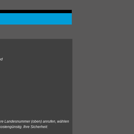
nd
ie Ihre Landesnummer (oben) anrufen, wählen
ostengünstig. Ihre Sicherheit: