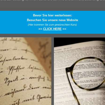
Bevor Sie hier weiterlesen:
Besuchen Sie unsere neue Website
(Hier kommen Sie zum gewünschten Kurs)
>>
CLICK HERE
<<