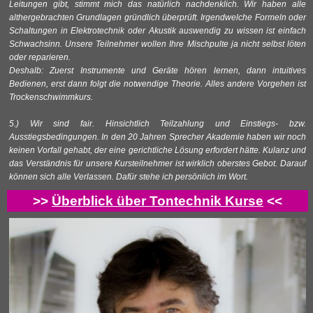
Leitungen gibt, stimmt mich das natürlich nachdenklich. Wir haben alle
althergebrachten Grundlagen gründlich überprüft. Irgendwelche Formeln oder
Schaltungen in Elektrotechnik oder Akustik auswendig zu wissen ist einfach
Schwachsinn. Unsere Teilnehmer wollen Ihre Mischpulte ja nicht selbst löten
oder reparieren.
Deshalb: Zuerst Instrumente und Geräte hören lernen, dann intuitives
Bedienen, erst dann folgt die notwendige Theorie. Alles andere Vorgehen ist
Trockenschwimmkurs.
5.) Wir sind fair. Hinsichtlich Teilzahlung und Einstiegs- bzw.
Ausstiegsbedingungen. In den 20 Jahren Sprecher Akademie haben wir noch
keinen Vorfall gehabt, der eine gerichtliche Lösung erfordert hätte. Kulanz und
das Verständnis für unsere Kursteilnehmer ist wirklich oberstes Gebot. Darauf
können sich alle Verlassen. Dafür stehe ich persönlich im Wort.
>>
Überblick über Tontechnik Kurse
<<