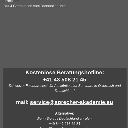
erreichbar.
Nur 4 Gehminuten vom Bahnhof entfernt.
Kostenlose Beratungshotline:
+41 43 508 21 45
Schweizer Festnetz: Auch für Auskünfte aller Seminare in Österreich und
Deutschland
mail:
service@sprecher-akademie.eu
Alternative:
Wenn Sie aus Deutschland anrufen:
+49 8441 278 25 24